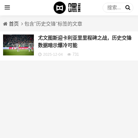
首页
包含"历史交锋"标签的文章
尤文图斯迎卡利亚里里程碑之战，历史交锋
数据暗示爆冷可能
731
2025-12-04