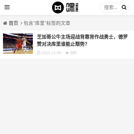
首页
包含"库里"标签的文章
芝加哥公牛主场迎战背靠背作战勇士，德罗
赞对决库里谁能止颓势？
698
2025-12-09