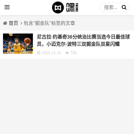
首页
包含"掘金队"标签的文章
尼古拉·约基奇36分统治比赛当选今日最佳球
员，小迈克尔·波特三双掘金队双星闪耀
725
2025-12-16